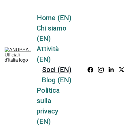
Per alimentare la fiamma dei nostri valori
Home (EN)
Chi siamo 
(EN)
Attività 
(EN)
Soci (EN)
Blog (EN)
Politica 
sulla 
privacy 
(EN)